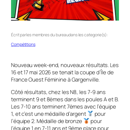
Écrit par
les membres du bureau
dans les categorie(s):
Compétitions
Nouveau week-end, nouveaux résultats. Les
16 et 17 mai 2026 se tenait la coupe d’Île de
France Ouest Féminine à Gargenville.
Côté résultats, chez les N8, les 7-9 ans
terminent 9 et 8èmes dans les poules A et B.
Les 7-10 ans terminent 7èmes avec l’équipe
1, et c’est une médaille d’argent
pour
l’équipe 2. Médaille de bronze
pour
l’équipe 1 en 7-11 ans et 9ème place pour