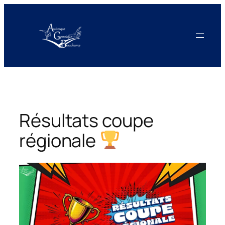
Aller
au
contenu
Résultats coupe
régionale