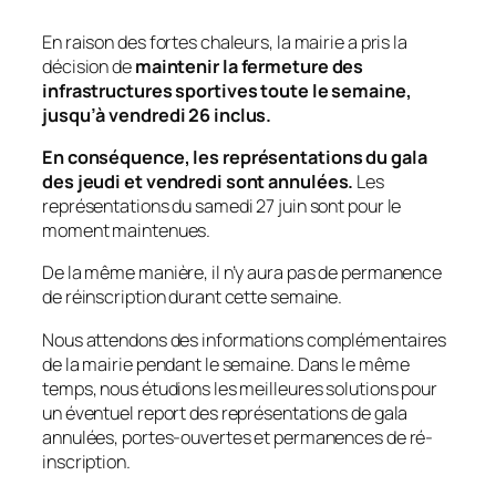
En raison des fortes chaleurs, la mairie a pris la
décision de
maintenir la fermeture des
infrastructures sportives toute le semaine,
jusqu’à vendredi 26 inclus.
En conséquence, les représentations du gala
des jeudi et vendredi sont annulées.
Les
représentations du samedi 27 juin sont pour le
moment maintenues.
De la même manière, il n’y aura pas de permanence
de réinscription durant cette semaine.
Nous attendons des informations complémentaires
de la mairie pendant le semaine. Dans le même
temps, nous étudions les meilleures solutions pour
un éventuel report des représentations de gala
annulées, portes-ouvertes et permanences de ré-
inscription.