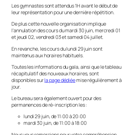
Les gymnastes sont attendus 1H avant le début de
leur représentation pour une dernière répétition.
De plus cette nouvelle organisation implique
l’annulation des cours du mardi 30 juin, mercredi 01
et jeudi 02, vendredi 03 et samedi 04 juillet.
En revanche, les cours du lundi 29 juin sont
maintenus aux horaires habituels.
Toutes les informations du gala, ainsi que le tableau
récapitulatif des nouveaux horaires, sont
disponibles sur
la page dédiée
mise régulièrement à
jour.
Le bureau sera également ouvert pour des
permanences de ré-inscription les :
lundi 29 juin, de 11:00 à 20:00
mardi 30 juin, de 11:00 à 18:00
Nous vous remercions pour votre compréhension