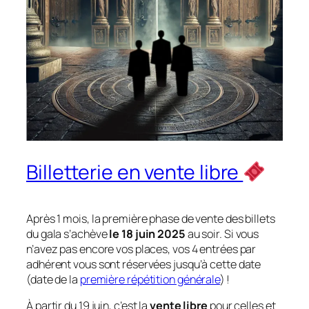
Billetterie en vente libre
Après 1 mois, la première phase de vente des billets
du gala s’achève
le 18 juin 2025
au soir. Si vous
n’avez pas encore vos places, vos 4 entrées par
adhérent vous sont réservées jusqu’à cette date
(date de la
première répétition générale
) !
À partir du 19 juin, c’est la
vente libre
pour celles et