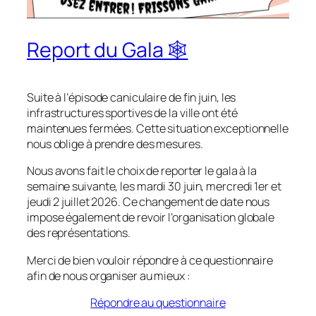
Report du Gala 🕸
Suite à l’épisode caniculaire de fin juin, les
infrastructures sportives de la ville ont été
maintenues fermées. Cette situation exceptionnelle
nous oblige à prendre des mesures.
Nous avons fait le choix de reporter le gala à la
semaine suivante, les mardi 30 juin, mercredi 1er et
jeudi 2 juillet 2026. Ce changement de date nous
impose également de revoir l’organisation globale
des représentations.
Merci de bien vouloir répondre à ce questionnaire
afin de nous organiser au mieux :
Répondre au questionnaire