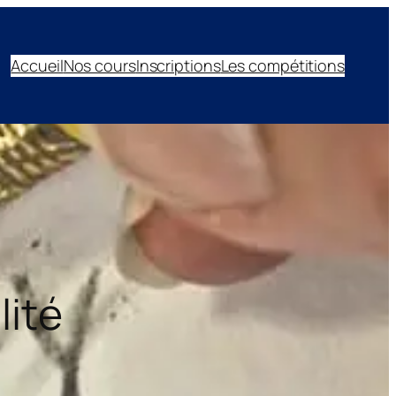
Accueil
Nos cours
Inscriptions
Les compétitions
lité