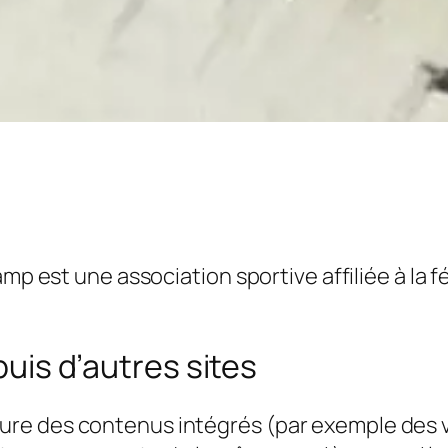
 est une association sportive affiliée à la 
is d’autres sites
clure des contenus intégrés (par exemple des v