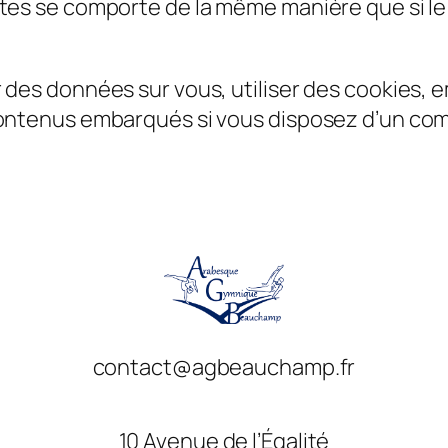
tes se comporte de la même manière que si le v
des données sur vous, utiliser des cookies, em
contenus embarqués si vous disposez d’un com
contact@agbeauchamp.fr
10 Avenue de l’Égalité