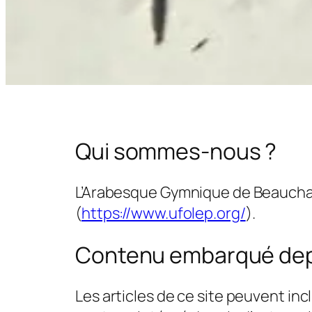
Qui sommes-nous ?
L’Arabesque Gymnique de Beauchamp
(
https://www.ufolep.org/
).
Contenu embarqué depu
Les articles de ce site peuvent in