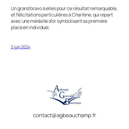
Un grand bravo à elles pour ce résultat remarquable,
et félicitations particulières à Charlène, qui repart
avec une médaille d’or symbolisant sa première
place en individuel.
2 juin 2024
contact@agbeauchamp.fr