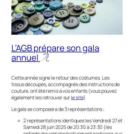
L’AGB prépare son gala
annuel
Cette année signe le retour des costumes. Les
tissus découpés, accompagnés des instructions de
couture, ont été remis à vos enfants (vous pouvez
également les retrouver sur
le site
).
Le gala se composera de 3 représentations :
2 représentations identiques les Vendredi 27 et
Samedi 28 juin 2025 de 20:30 à 23:30 (les
enfants doivent impérativement participer aux