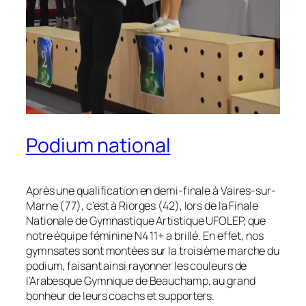
Podium national
Après une qualification en demi-finale à Vaires-sur-
Marne (77), c’est à Riorges (42), lors de la Finale
Nationale de Gymnastique Artistique UFOLEP, que
notre équipe féminine N4 11+ a brillé. En effet, nos
gymnsates sont montées sur la troisième marche du
podium, faisant ainsi rayonner les couleurs de
l’Arabesque Gymnique de Beauchamp, au grand
bonheur de leurs coachs et supporters.