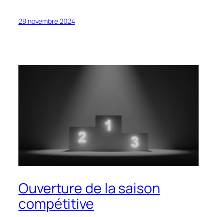
28 novembre 2024
Ouverture de la saison
compétitive