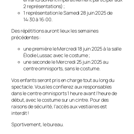
2 représentations) ;
1 représentation le Samedi 28 juin 2025 de
14:30 à 16:00.
Des répétitions auront lieux les semaines
précédentes :
une première le Mercredi 18 juin 2025 à la salle
Élodie Lussac avec le costume ;
une seconde le Mercredi 25 juin 2025 au
centre omnisports, sans le costume.
Vos enfants seront pris en charge tout au long du
spectacle. Vous les confierez aux responsables
dans le centre omnisports 1 heure avant l’heure de
début, avec le costume sur un cintre. Pour des
raisons de sécurité, l’accès aux vestiaires est
interdit !
Sportivement, le bureau.