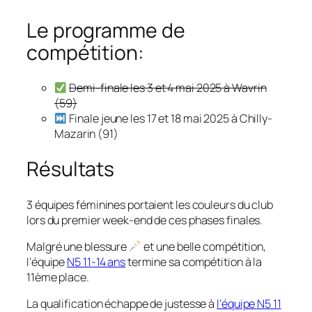
Le programme de
compétition:
Demi-finale les 3 et 4 mai 2025 à Wavrin
(59)
Finale jeune les 17 et 18 mai 2025 à Chilly-
Mazarin (91)
Résultats
3 équipes féminines portaient les couleurs du club
lors du premier week-end de ces phases finales.
Malgré une blessure
et une belle compétition,
l’équipe
N5 11-14 ans
termine sa compétition à la
11ème place.
La qualification échappe de justesse à
l’équipe N5 11