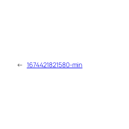
←
1674421821580-min