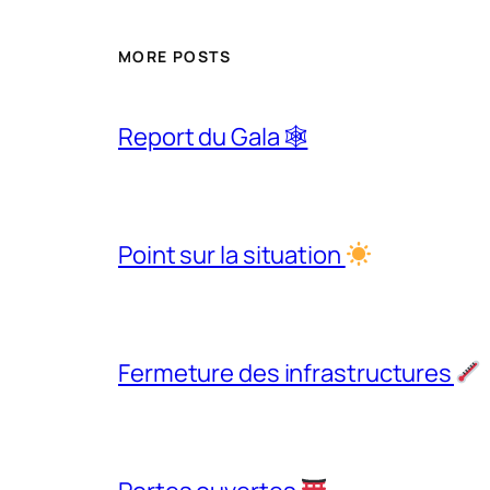
MORE POSTS
Report du Gala 🕸
Point sur la situation
Fermeture des infrastructures