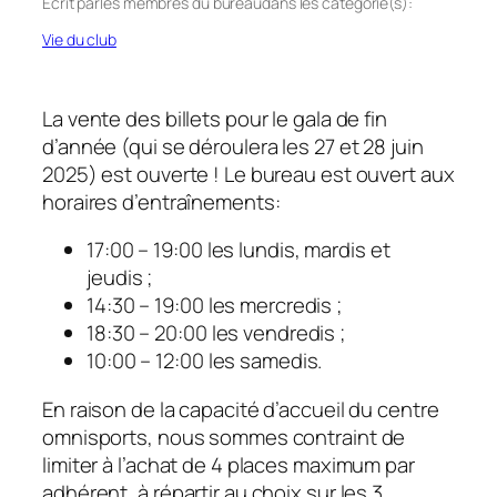
Écrit par
les membres du bureau
dans les categorie(s):
Vie du club
La vente des billets pour le gala de fin
d’année (qui se déroulera les 27 et 28 juin
2025) est ouverte ! Le bureau est ouvert aux
horaires d’entraînements:
17:00 – 19:00 les lundis, mardis et
jeudis ;
14:30 – 19:00 les mercredis ;
18:30 – 20:00 les vendredis ;
10:00 – 12:00 les samedis.
En raison de la capacité d’accueil du centre
omnisports, nous sommes contraint de
limiter à l’achat de 4 places maximum par
adhérent, à répartir au choix sur les 3