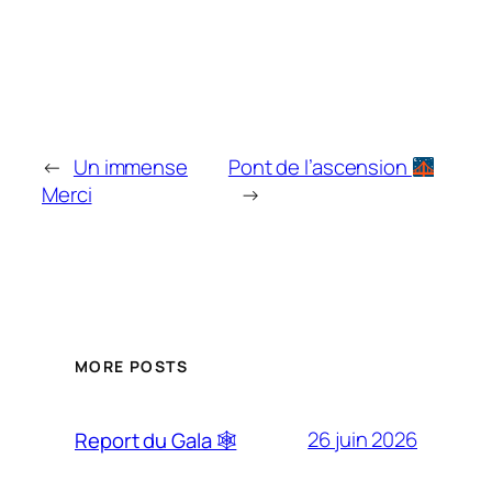
←
Un immense
Pont de l’ascension
Merci
→
MORE POSTS
26 juin 2026
Report du Gala 🕸