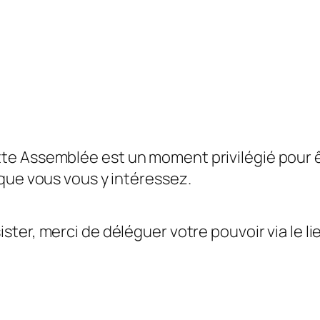
e Assemblée est un moment privilégié pour êtr
que vous vous y intéressez.
ister, merci de déléguer votre pouvoir via le l