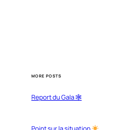
MORE POSTS
Report du Gala 🕸
Point sur la situation