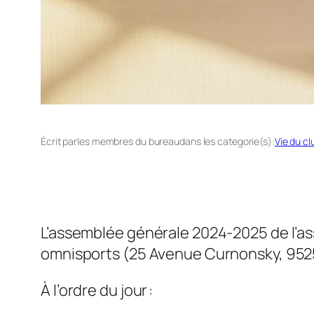
Écrit par
les membres du bureau
dans les categorie(s):
Vie du cl
L’assemblée générale 2024-2025 de l’asso
omnisports (25 Avenue Curnonsky, 9
À l’ordre du jour :