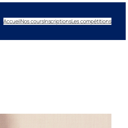
Accueil
Nos cours
Inscriptions
Les compétitions