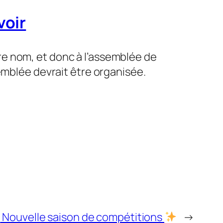
voir
e nom, et donc à l’assemblée de
emblée devrait être organisée.
Nouvelle saison de compétitions
→