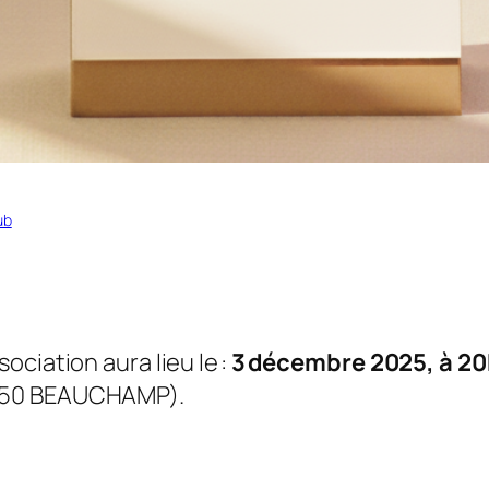
ub
ciation aura lieu le :
3 décembre 2025, à 2
5250 BEAUCHAMP).