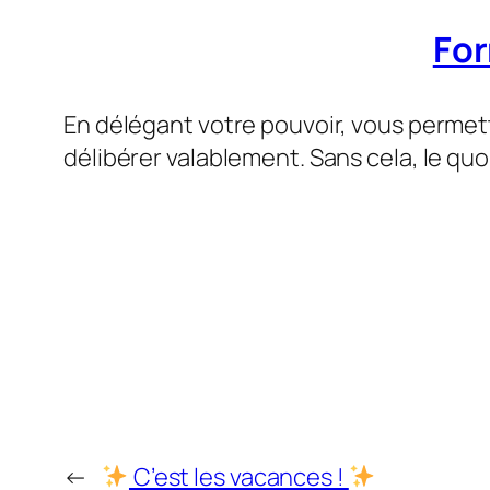
For
En délégant votre pouvoir, vous permet
délibérer valablement. Sans cela, le qu
←
C’est les vacances !