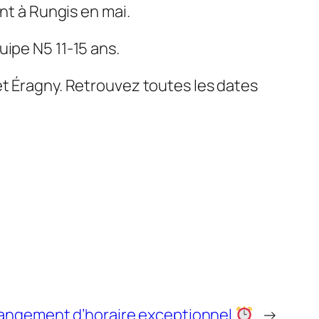
nt à Rungis en mai.
uipe N5 11-15 ans.
et Éragny. Retrouvez toutes les dates
ngement d’horaire exceptionnel
→