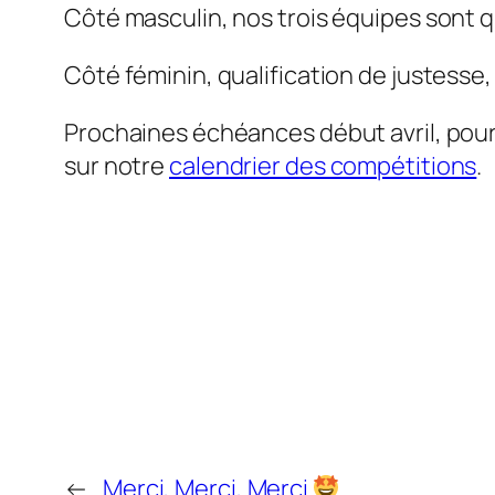
Côté masculin, nos trois équipes sont qu
Côté féminin, qualification de justesse
Prochaines échéances début avril, pour 
sur notre
calendrier des compétitions
.
←
Merci, Merci, Merci