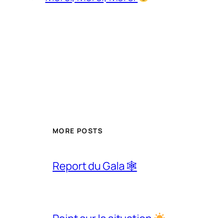
MORE POSTS
Report du Gala 🕸