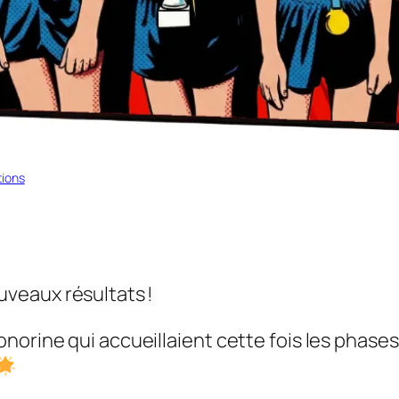
ions
veaux résultats !
orine qui accueillaient cette fois les phases 