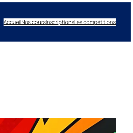
Accueil
Nos cours
Inscriptions
Les compétitions