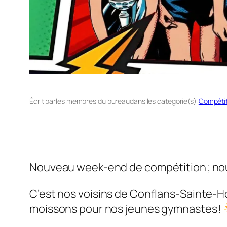
Écrit par
les membres du bureau
dans les categorie(s):
Compétit
Nouveau week-end de compétition ; nou
C’est nos voisins de Conflans-Sainte-Hon
moissons pour nos jeunes gymnastes !