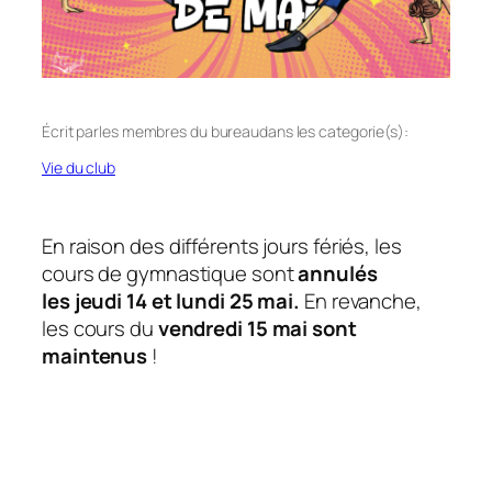
Écrit par
les membres du bureau
dans les categorie(s):
Vie du club
En raison des différents jours fériés, les
cours de gymnastique sont
annulés
les jeudi 14 et lundi 25 mai.
En revanche,
les cours du
vendredi 15 mai sont
maintenus
!