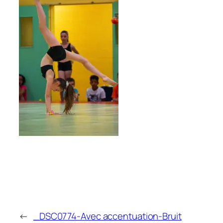
←
_DSC0774-Avec accentuation-Bruit