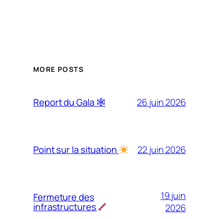
MORE POSTS
26 juin 2026
Report du Gala 🕸
22 juin 2026
Point sur la situation
19 juin
Fermeture des
infrastructures
2026