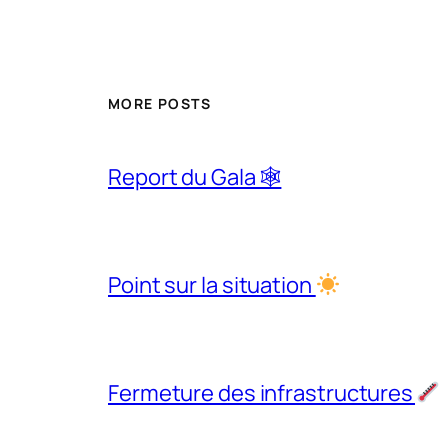
MORE POSTS
Report du Gala 🕸
Point sur la situation
Fermeture des infrastructures