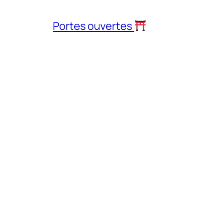
Portes ouvertes