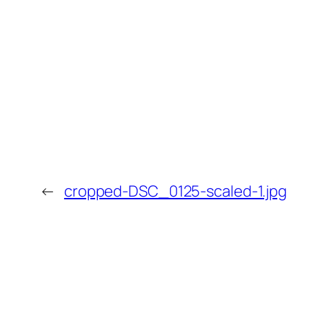
←
cropped-DSC_0125-scaled-1.jpg