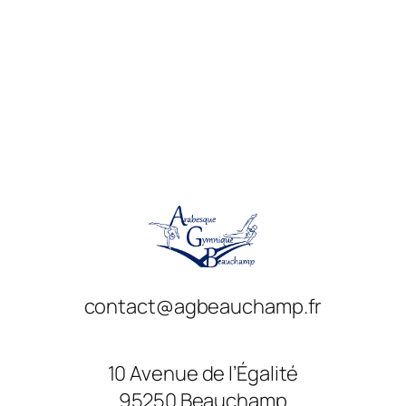
contact@agbeauchamp.fr
10 Avenue de l’Égalité
95250 Beauchamp