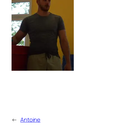
←
Antoine