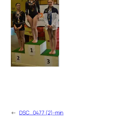
←
DSC_0477 (2)-min