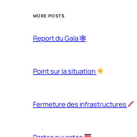
MORE POSTS
Report du Gala 🕸
Point sur la situation
Fermeture des infrastructures