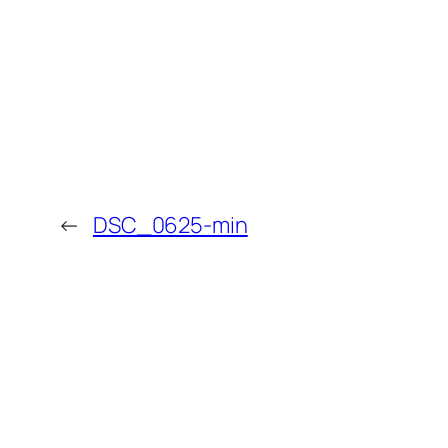
←
DSC_0625-min