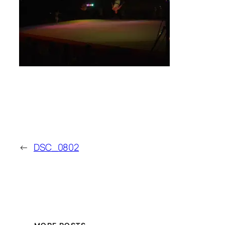
←
DSC_0802