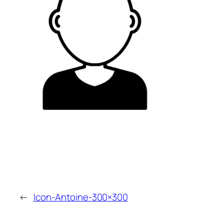
←
Icon-Antoine-300×300