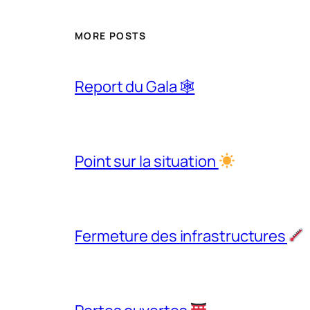
MORE POSTS
Report du Gala 🕸
Point sur la situation
Fermeture des infrastructures