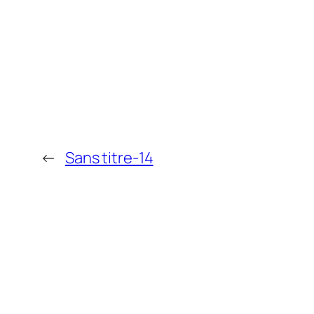
←
Sans titre-14