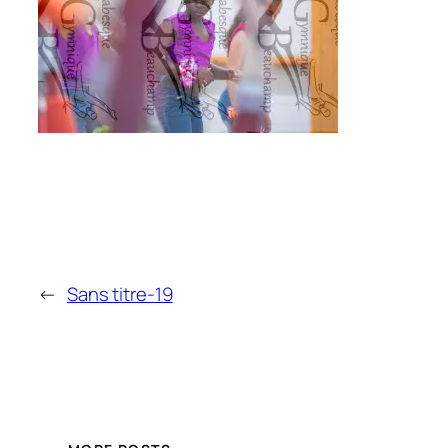
←
Sans titre-19