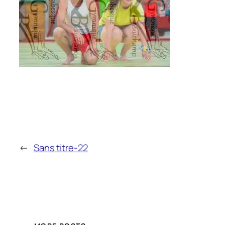
←
Sans titre-22