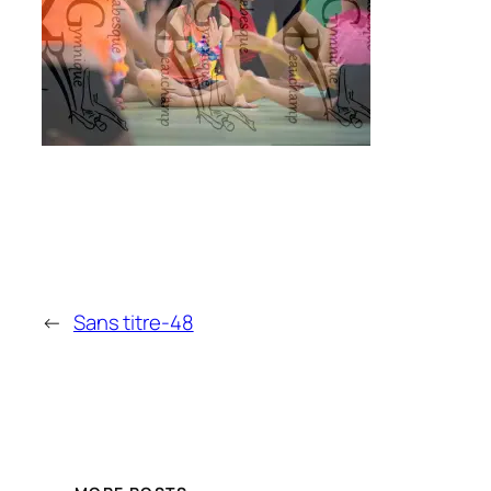
←
Sans titre-48