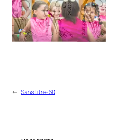
←
Sans titre-60