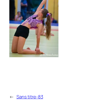
←
Sans titre-83