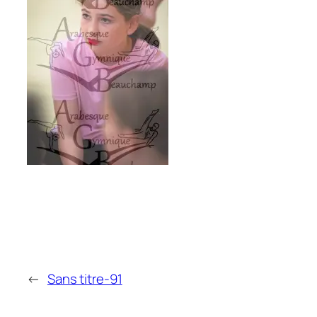
←
Sans titre-91