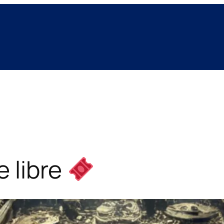
e libre