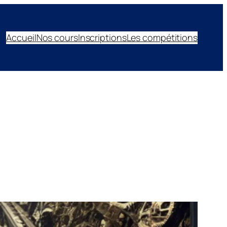
Accueil
Nos cours
Inscriptions
Les compétitions