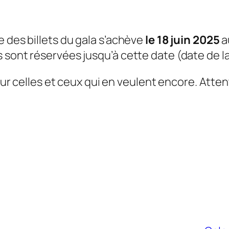
e des billets du gala s’achève
le 18 juin 2025
a
 sont réservées jusqu’à cette date (date de l
r celles et ceux qui en veulent encore. Attent