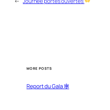
←
Journée portes ouvertes
MORE POSTS
Report du Gala 🕸