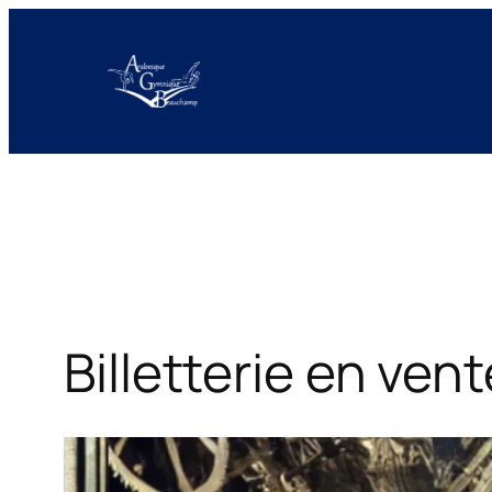
Aller
au
contenu
Billetterie en vent