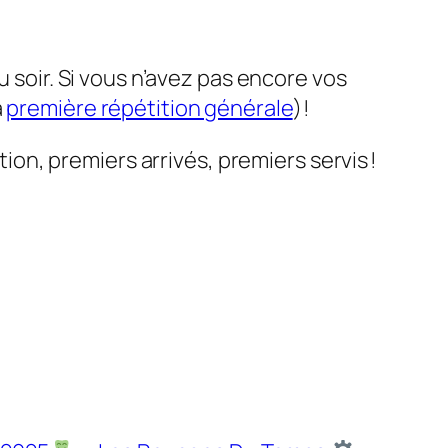
u soir. Si vous n’avez pas encore vos
a
première répétition générale
) !
ion, premiers arrivés, premiers servis !