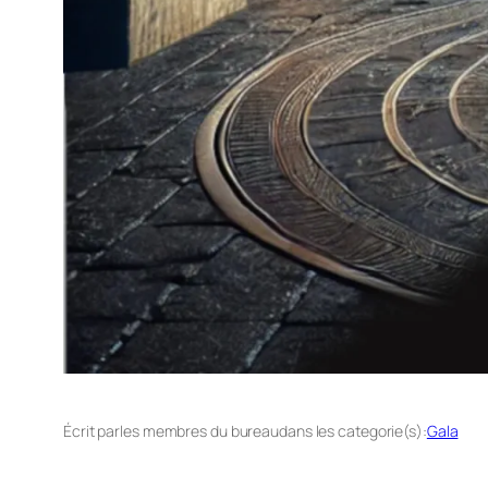
Écrit par
les membres du bureau
dans les categorie(s):
Gala