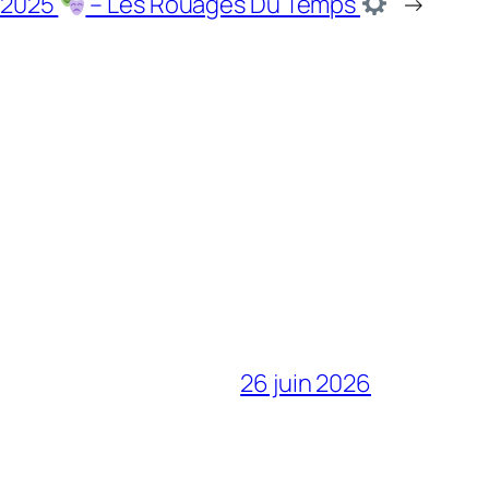
 2025
– Les Rouages Du Temps
→
26 juin 2026