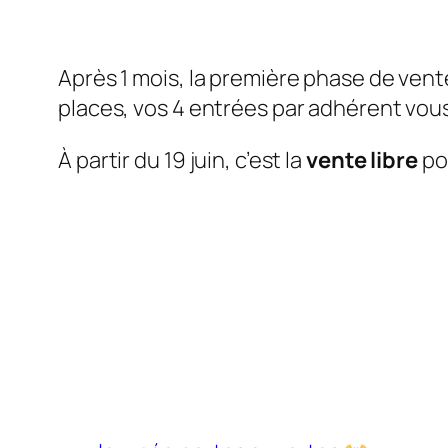
Après 1 mois, la première phase de vent
places, vos 4 entrées par adhérent vous
À partir du 19 juin, c’est la
vente libre
pou