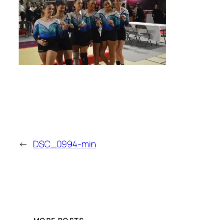
←
DSC_0994-min