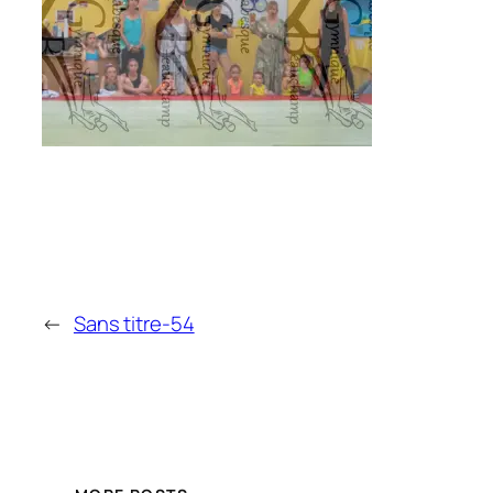
←
Sans titre-54