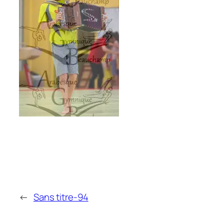
←
Sans titre-94